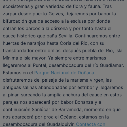
ecosistemas y gran variedad de flora y fauna. Tras
zarpar desde puerto Gelves, dejaremos por babor la
bifurcación que da acceso a la esclusa por donde
entran los barcos a la dársena y por tanto hasta el
cauce histórico que baña Sevilla. Continuaremos entre
huertas de naranjos hasta Coria del Rio, con su
transbordador entre orillas, después puebla del Rio, Isla
Mínima e Isla mayor. Ya siempre entre marismas
llegaremos al Puntal, desembocadura del río Guadiamar.
Estamos en el
Parque Nacional de Doñana
disfrutaremos del paisaje de la marisma virgen, las
antiguas salinas abandonadas por estribor y llegaremos
al pinar, surcando la amplia anchura del cauce en estos
parajes nos aparecerá por babor Bonanza y a
continuación Sanlúcar de Barrameda, momento en que
nos aparecerá por proa el Océano, estamos en la
desembocadura del Guadalquivir.
Contacta con