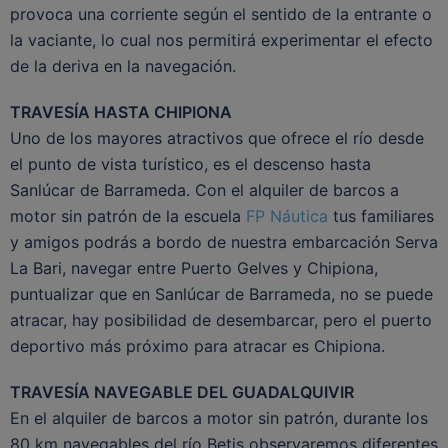
provoca una corriente según el sentido de la entrante o
la vaciante, lo cual nos permitirá experimentar el efecto
de la deriva en la navegación.
TRAVESÍA HASTA CHIPIONA
Uno de los mayores atractivos que ofrece el río desde
el punto de vista turístico, es el descenso hasta
Sanlúcar de Barrameda. Con el alquiler de barcos a
motor sin patrón de la escuela
FP Náutica
tus familiares
y amigos podrás a bordo de nuestra embarcación Serva
La Bari, navegar entre Puerto Gelves y Chipiona,
puntualizar que en Sanlúcar de Barrameda, no se puede
atracar, hay posibilidad de desembarcar, pero el puerto
deportivo más próximo para atracar es Chipiona.
TRAVESÍA NAVEGABLE DEL GUADALQUIVIR
En el alquiler de barcos a motor sin patrón, durante los
80 km navegables del río Betis observaremos diferentes