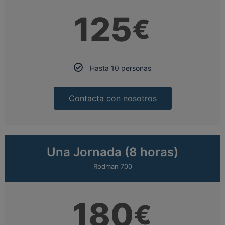
125
€
Hasta 10 personas
Contacta con nosotros
Una Jornada (8 horas)
Rodman 700
180
€