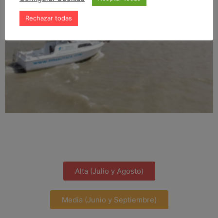
Rechazar todas
Alta (Julio y Agosto)
Media (Junio y Septiembre)