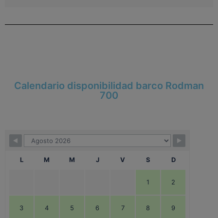
Calendario disponibilidad barco Rodman
700
L
M
M
J
V
S
D
1
2
3
4
5
6
7
8
9