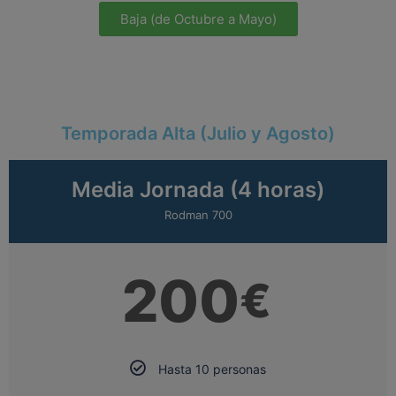
Baja (de Octubre a Mayo)
Temporada Alta (Julio y Agosto)
Media Jornada (4 horas)
Rodman 700
200
€
Hasta 10 personas