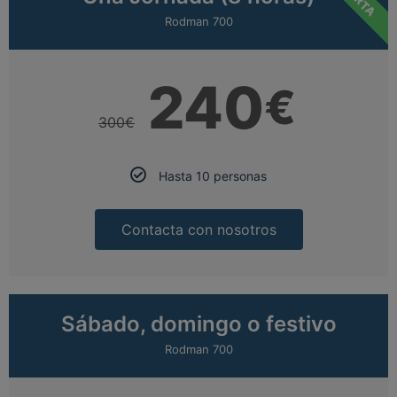
Rodman 700
240
€
300
€
Hasta 10 personas
Contacta con nosotros
Sábado, domingo o festivo
Rodman 700