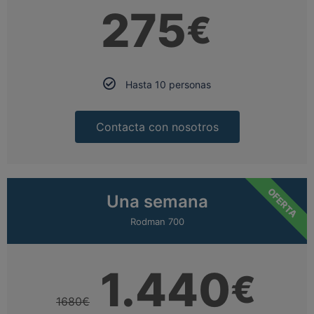
275
€
Hasta 10 personas
Contacta con nosotros
OFERTA
Una semana
Rodman 700
1.440
€
1680
€