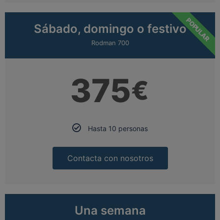
POPULAR
Sábado, domingo o festivo
Rodman 700
375
€
Hasta 10 personas
Contacta con nosotros
Una semana