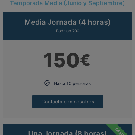
Temporada Media (Junio y Septiembre)
Media Jornada (4 horas)
Rodman 700
150
€
Hasta 10 personas
Contacta con nosotros
OFERTA
Una Jornada (8 horas)